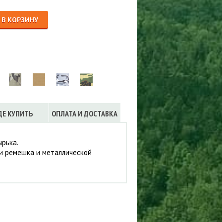
Сигнализации
ТРУСЫ
В КОРЗИНУ
ЮБКИ, ПЛАТЬЯ
ДЕ КУПИТЬ
ОПЛАТА И ДОСТАВКА
ырька.
щи ремешка и металлической