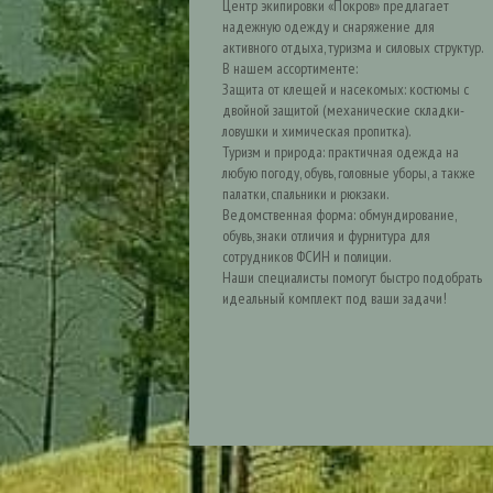
Центр экипировки «Покров» предлагает
надежную одежду и снаряжение для
активного отдыха, туризма и силовых структур.
В нашем ассортименте:
Защита от клещей и насекомых: костюмы с
двойной защитой (механические складки-
ловушки и химическая пропитка).
Туризм и природа: практичная одежда на
любую погоду, обувь, головные уборы, а также
палатки, спальники и рюкзаки.
Ведомственная форма: обмундирование,
обувь, знаки отличия и фурнитура для
сотрудников ФСИН и полиции.
Наши специалисты помогут быстро подобрать
идеальный комплект под ваши задачи!