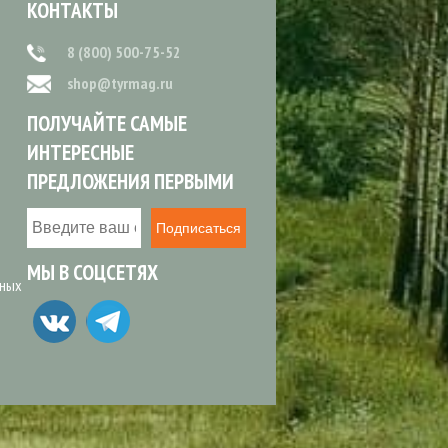
КОНТАКТЫ
8 (800) 500-75-52
shop@tyrmag.ru
ПОЛУЧАЙТЕ САМЫЕ
ИНТЕРЕСНЫЕ
ПРЕДЛОЖЕНИЯ ПЕРВЫМИ
Подписаться
МЫ В СОЦСЕТЯХ
ьных