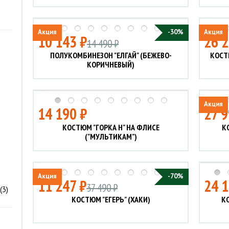
Акция
-30%
Акция
10 143 ₽
26 2
14 490 ₽
ПОЛУКОМБИНЕЗОН "ЕЛГАЙ" (БЕЖЕВО-
КОСТ
КОРИЧНЕВЫЙ)
Акция
14 190 ₽
27 9
КОСТЮМ "ГОРКА Н" НА ФЛИСЕ
К
("МУЛЬТИКАМ")
Акция
-70%
11 247 ₽
24 1
37 490 ₽
(
3
)
КОСТЮМ "ЕГЕРЬ" (ХАКИ)
К
2
)