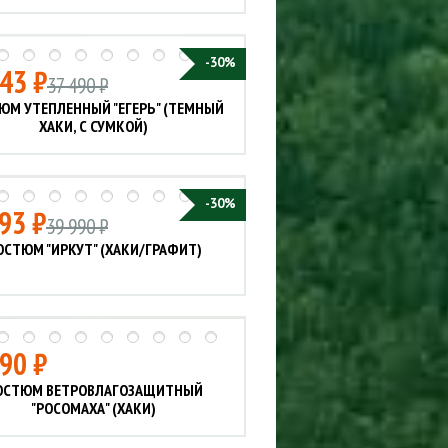
-30%
43 ₽
37 490 ₽
ЮМ УТЕПЛЕННЫЙ "ЕГЕРЬ" (ТЕМНЫЙ
ХАКИ, С СУМКОЙ)
-30%
93 ₽
39 990 ₽
ОСТЮМ "ИРКУТ" (ХАКИ/ГРАФИТ)
90 ₽
ОСТЮМ ВЕТРОВЛАГОЗАЩИТНЫЙ
"РОСОМАХА" (ХАКИ)