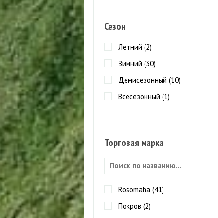
Сезон
Летний (
2
)
Зимний (
30
)
Демисезонный (
10
)
Всесезонный (
1
)
Торговая марка
Rosomaha (
41
)
Покров (
2
)