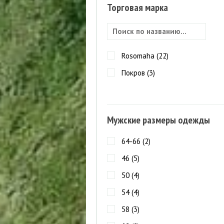
Торговая марка
Rosomaha (
22
)
Покров (
3
)
Мужские размеры одежды
64-66 (
2
)
46 (
5
)
50 (
4
)
54 (
4
)
58 (
3
)