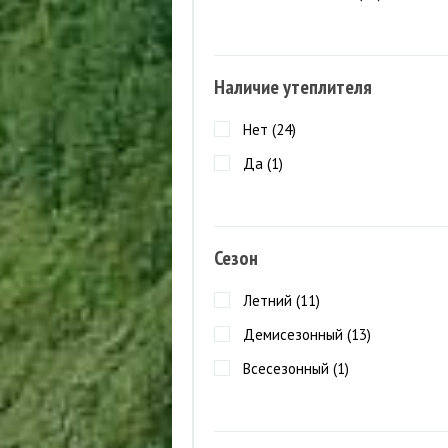
Наличие утеплителя
Нет (
24
)
Да (
1
)
Сезон
Летний (
11
)
Демисезонный (
13
)
Всесезонный (
1
)