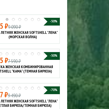
Сигнализации
ТРУСЫ
ЮБКИ, ПЛАТЬЯ
-50%
5 ₽
9 090 ₽
 ЛЕТНЯЯ ЖЕНСКАЯ SOFTSHELL "ЛЕНА"
(МОРСКАЯ ВОЛНА)
-50%
5 ₽
7 590 ₽
ТКА ЖЕНСКАЯ КОМБИНИРОВАННАЯ
TSHELL "КАМА" (ТЕМНАЯ БИРЮЗА)
-70%
7 ₽
9 490 ₽
 ЛЕТНЯЯ ЖЕНСКАЯ SOFTSHELL "ЛЕНА"
ЕТЛАЯ БИРЮЗА/ТЕМНАЯ БИРЮЗА)