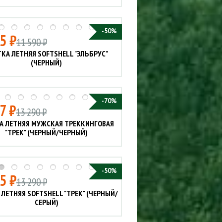
-50%
5 ₽
11 590 ₽
КА ЛЕТНЯЯ SOFTSHELL "ЭЛЬБРУС"
(ЧЕРНЫЙ)
-70%
7 ₽
13 290 ₽
А ЛЕТНЯЯ МУЖСКАЯ ТРЕККИНГОВАЯ
"ТРЕК" (ЧЕРНЫЙ/ЧЕРНЫЙ)
-50%
5 ₽
13 290 ₽
 ЛЕТНЯЯ SOFTSHELL "ТРЕК" (ЧЕРНЫЙ/
СЕРЫЙ)