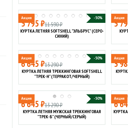
Акция
-50%
Акция
5 795 ₽
5 79
11 590 ₽
КУРТКА ЛЕТНЯЯ SOFTSHELL "ЭЛЬБРУС" (СЕРО-
КУРТ
СИНИЙ)
Акция
-50%
Акция
6 645 ₽
3 98
13 290 ₽
КУРТКА ЛЕТНЯЯ ТРЕККИНГОВАЯ SOFTSHELL
КУРТК
"ТРЕК-Н" (ТЕРРАКОТ/ЧЕРНЫЙ)
Акция
-50%
Акция
6 645 ₽
6 64
13 290 ₽
КУРТКА ЛЕТНЯЯ МУЖСКАЯ ТРЕККИНГОВАЯ
КУРТКА
"ТРЕК-Б" (ЧЕРНЫЙ/СЕРЫЙ)