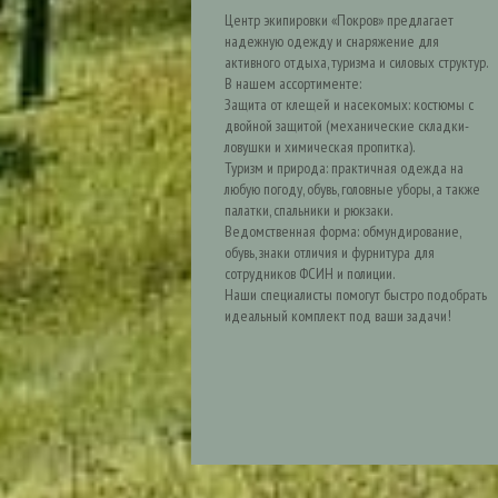
Центр экипировки «Покров» предлагает
надежную одежду и снаряжение для
активного отдыха, туризма и силовых структур.
В нашем ассортименте:
Защита от клещей и насекомых: костюмы с
двойной защитой (механические складки-
ловушки и химическая пропитка).
Туризм и природа: практичная одежда на
любую погоду, обувь, головные уборы, а также
палатки, спальники и рюкзаки.
Ведомственная форма: обмундирование,
обувь, знаки отличия и фурнитура для
сотрудников ФСИН и полиции.
Наши специалисты помогут быстро подобрать
идеальный комплект под ваши задачи!