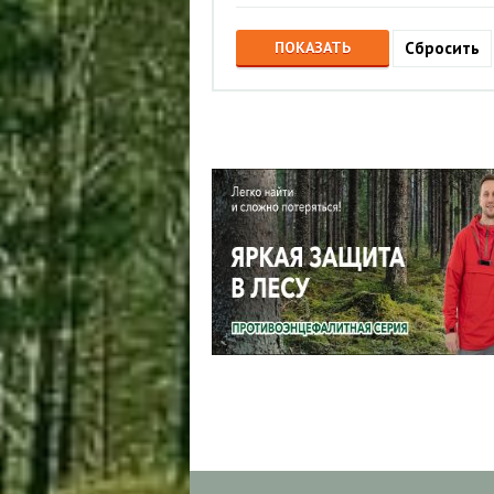
56 (
1
)