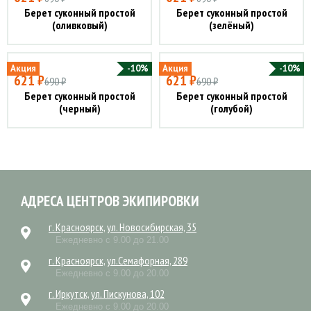
Берет суконный простой
Берет суконный простой
(оливковый)
(зелёный)
Акция
-10%
Акция
-10%
621 ₽
621 ₽
690 ₽
690 ₽
Берет суконный простой
Берет суконный простой
(черный)
(голубой)
АДРЕСА ЦЕНТРОВ ЭКИПИРОВКИ
г. Красноярск, ул. Новосибирская, 35
Ежедневно с 9.00 до 21.00
г. Красноярск, ул.Семафорная, 289
Ежедневно с 9.00 до 20.00
г. Иркутск, ул. Пискунова, 102
Ежедневно с 9.00 до 20.00