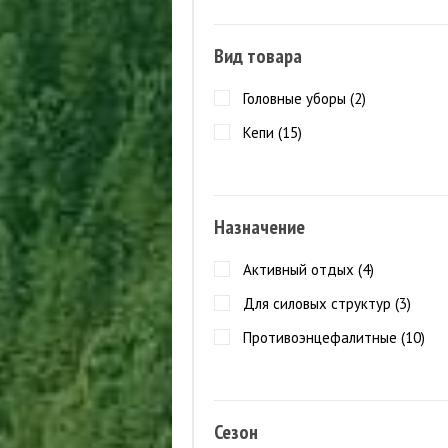
Вид товара
Головные уборы (
2
)
Кепи (
15
)
Назначение
Активный отдых (
4
)
Для силовых структур (
3
)
Противоэнцефалитные (
10
)
Сезон