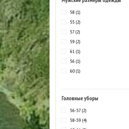
Мужские размеры одежды
58 (
1
)
55 (
2
)
57 (
2
)
59 (
2
)
61 (
1
)
56 (
1
)
60 (
1
)
Головные уборы
56-57 (
2
)
58-59 (
4
)