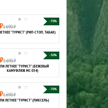
Сигнализации
ТРУСЫ
ЮБКИ, ПЛАТЬЯ
-70%
₽
1 690 ₽
ЕТНЕЕ "ТУРИСТ" (РИП-СТОП, ТАБАК)
-50%
 ₽
1 690 ₽
ПИ ЛЕТНЕЕ "ТУРИСТ" (БЕЖЕВЫЙ
КАМУФЛЯЖ МС 054)
-70%
₽
1 690 ₽
ПИ ЛЕТНЕЕ "ТУРИСТ" (ПИКСЕЛЬ)