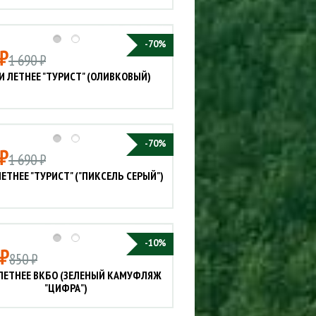
-70%
₽
1 690 ₽
И ЛЕТНЕЕ "ТУРИСТ" (ОЛИВКОВЫЙ)
-70%
₽
1 690 ₽
ЕТНЕЕ "ТУРИСТ" ("ПИКСЕЛЬ СЕРЫЙ")
-10%
 ₽
850 ₽
ЛЕТНЕЕ ВКБО (ЗЕЛЕНЫЙ КАМУФЛЯЖ
"ЦИФРА")