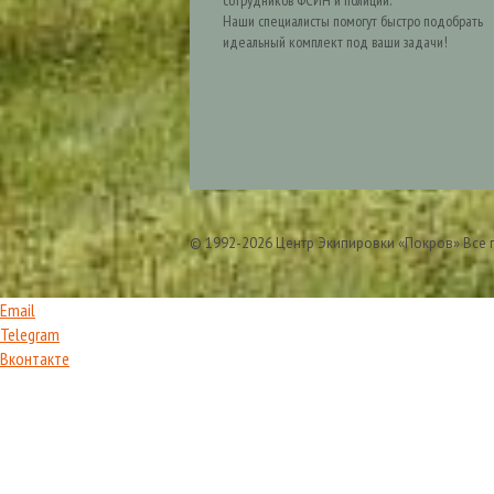
сотрудников ФСИН и полиции.
Наши специалисты помогут быстро подобрать
идеальный комплект под ваши задачи!
© 1992-2026 Центр Экипировки «Покров» Все
Email
Telegram
Вконтакте