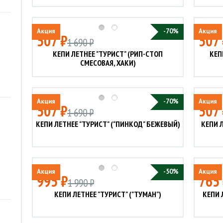
Акция
-70%
Акция
507 ₽
507 
1 690 ₽
КЕПИ ЛЕТНЕЕ "ТУРИСТ" (РИП-СТОП
КЕП
СМЕСОВАЯ, ХАКИ)
Акция
-70%
Акция
507 ₽
507 
1 690 ₽
КЕПИ ЛЕТНЕЕ "ТУРИСТ" ("ПИНКОД" БЕЖЕВЫЙ)
КЕПИ Л
Акция
-50%
Акция
995 ₽
765
1 990 ₽
КЕПИ ЛЕТНЕЕ "ТУРИСТ" ("ТУМАН")
КЕПИ 