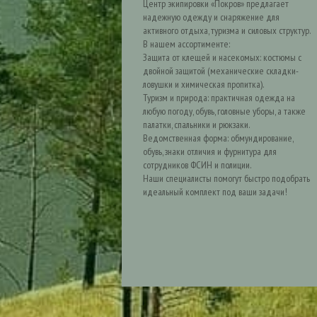
Центр экипировки «Покров» предлагает
надежную одежду и снаряжение для
активного отдыха, туризма и силовых структур.
В нашем ассортименте:
Защита от клещей и насекомых: костюмы с
двойной защитой (механические складки-
ловушки и химическая пропитка).
Туризм и природа: практичная одежда на
любую погоду, обувь, головные уборы, а также
палатки, спальники и рюкзаки.
Ведомственная форма: обмундирование,
обувь, знаки отличия и фурнитура для
сотрудников ФСИН и полиции.
Наши специалисты помогут быстро подобрать
идеальный комплект под ваши задачи!