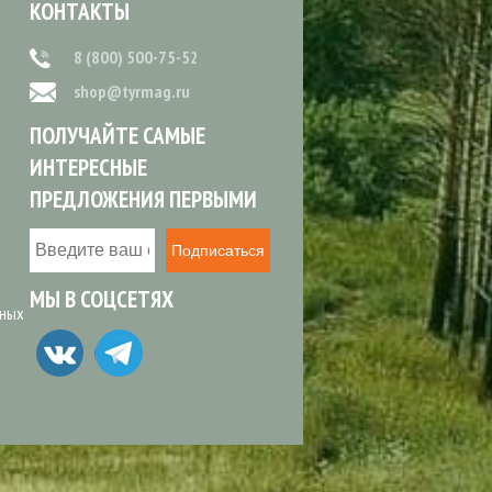
КОНТАКТЫ
8 (800) 500-75-52
shop@tyrmag.ru
ПОЛУЧАЙТЕ САМЫЕ
ИНТЕРЕСНЫЕ
ПРЕДЛОЖЕНИЯ ПЕРВЫМИ
Подписаться
МЫ В СОЦСЕТЯХ
ьных