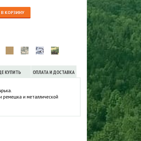
Сигнализации
ТРУСЫ
В КОРЗИНУ
ЮБКИ, ПЛАТЬЯ
ДЕ КУПИТЬ
ОПЛАТА И ДОСТАВКА
ырька.
щи ремешка и металлической