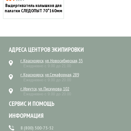
Выдергиватель колышков для
палатки СЛЕДОПЫТ 70*160мм
АДРЕСА ЦЕНТРОВ ЭКИПИРОВКИ
г. Красноярск, ул. Новосибирская, 35
Ежедневно с 9.00 до 21.00
г. Красноярск, ул.Семафорная, 289
Ежедневно с 9.00 до 20.00
г. Иркутск, ул. Пискунова, 102
Ежедневно с 9.00 до 20.00
СЕРВИС И ПОМОЩЬ
ИНФОРМАЦИЯ
8 (800) 500-75-52