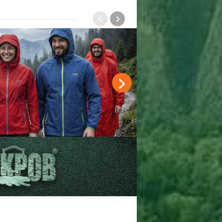
Сигнализации
ТРУСЫ
ЮБКИ, ПЛАТЬЯ