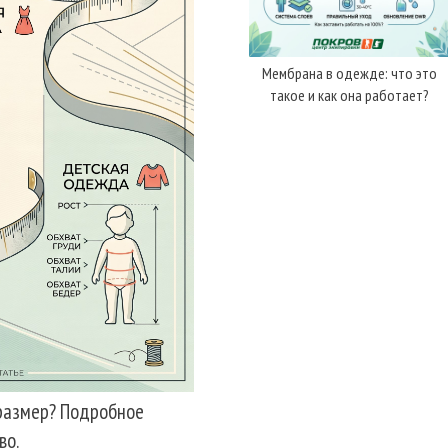
Мембрана в одежде: что это
такое и как она работает?
размер? Подробное
во.