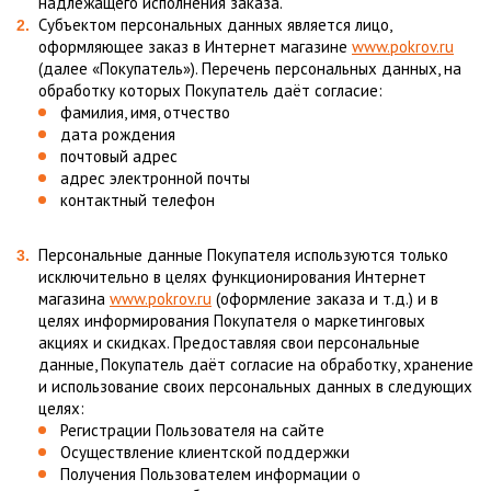
надлежащего исполнения заказа.
Субъектом персональных данных является лицо,
оформляющее заказ в Интернет магазине
www.pokrov.ru
(далее «Покупатель»). Перечень персональных данных, на
обработку которых Покупатель даёт согласие:
фамилия, имя, отчество
дата рождения
почтовый адрес
адрес электронной почты
контактный телефон
Персональные данные Покупателя используются только
исключительно в целях функционирования Интернет
магазина
www.pokrov.ru
(оформление заказа и т.д.) и в
целях информирования Покупателя о маркетинговых
акциях и скидках. Предоставляя свои персональные
данные, Покупатель даёт согласие на обработку, хранение
и использование своих персональных данных в следующих
целях:
Регистрации Пользователя на сайте
Осуществление клиентской поддержки
Получения Пользователем информации о