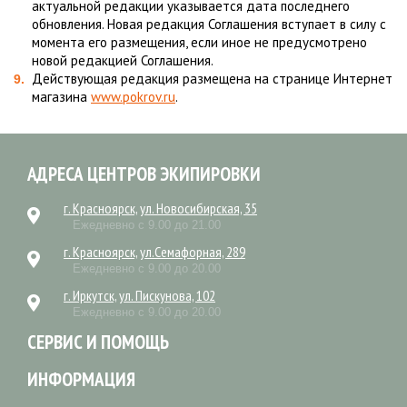
актуальной редакции указывается дата последнего
обновления. Новая редакция Соглашения вступает в силу с
момента его размещения, если иное не предусмотрено
новой редакцией Соглашения.
Действующая редакция размещена на странице Интернет
магазина
www.pokrov.ru
.
АДРЕСА ЦЕНТРОВ ЭКИПИРОВКИ
г. Красноярск, ул. Новосибирская, 35
Ежедневно с 9.00 до 21.00
г. Красноярск, ул.Семафорная, 289
Ежедневно с 9.00 до 20.00
г. Иркутск, ул. Пискунова, 102
Ежедневно с 9.00 до 20.00
СЕРВИС И ПОМОЩЬ
ИНФОРМАЦИЯ