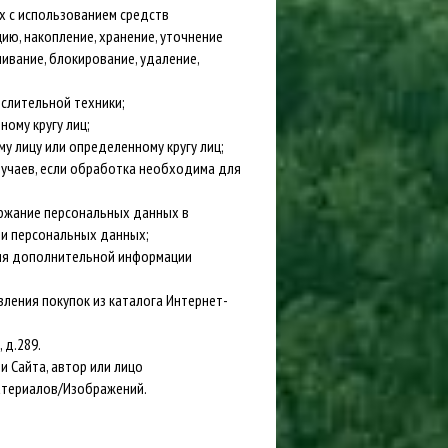
х с использованием средств
ию, накопление, хранение, уточнение
чивание, блокирование, удаление,
слительной техники;
ому кругу лиц;
 лицу или определенному кругу лиц;
учаев, если обработка необходима для
ержание персональных данных в
ли персональных данных;
ния дополнительной информации
ления покупок из каталога Интернет-
 д.289.
 Сайта, автор или лицо
атериалов/Изображений.