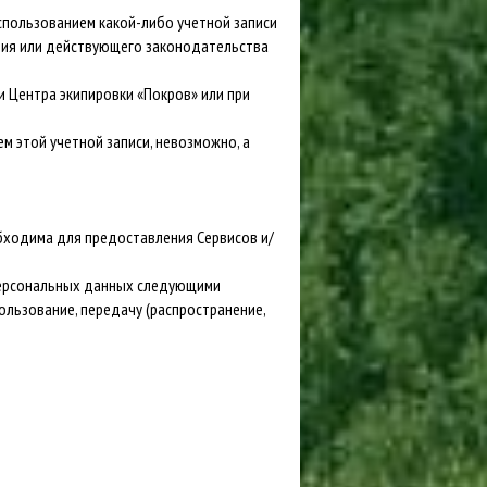
использованием какой-либо учетной записи
ения или действующего законодательства
и Центра экипировки «Покров» или при
ем этой учетной записи, невозможно, а
обходима для предоставления Сервисов и/
персональных данных следующими
пользование, передачу (распространение,