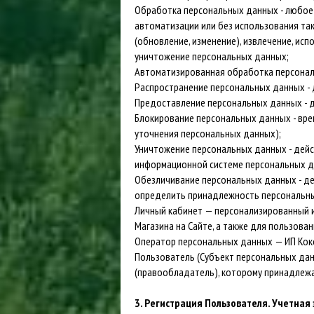
Обработка персональных данных - любое 
автоматизации или без использования так
(обновление, изменение), извлечение, исп
уничтожение персональных данных;
Автоматизированная обработка персонал
Распространение персональных данных - 
Предоставление персональных данных - д
Блокирование персональных данных - вре
уточнения персональных данных);
Уничтожение персональных данных - дейс
информационной системе персональных да
Обезличивание персональных данных - де
определить принадлежность персональны
Личный кабинет — персонализированный и
Магазина на Сайте, а также для пользова
Оператор персональных данных — ИП Кокоул
Пользователь (Субъект персональных дан
(правообладатель), которому принадлежа
3. Регистрация Пользователя. Учетная