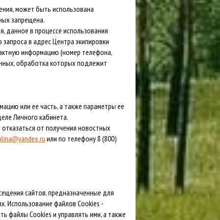
ения, может быть использована
ных запрещена.
я, данное в процессе использования
 запроса в адрес Центра экипировки
тактную информацию (номер телефона,
анных, обработка которых подлежит
ацию или ее часть, а также параметры ее
еле Личного кабинета.
 отказаться от получения новостных
ulina@yandex.ru
или по телефону 8 (800)
сещения сайтов, предназначенные для
. Использование файлов Cookies -
 файлы Cookies и управлять ими, а также