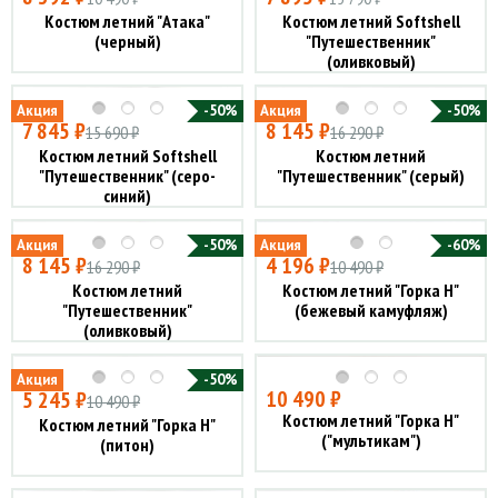
Костюм летний "Атака"
Костюм летний Softshell
(черный)
"Путешественник"
(оливковый)
Акция
-50%
Акция
-50%
7 845 ₽
8 145 ₽
15 690 ₽
16 290 ₽
Костюм летний Softshell
Костюм летний
"Путешественник" (серо-
"Путешественник" (серый)
синий)
Акция
-50%
Акция
-60%
8 145 ₽
4 196 ₽
16 290 ₽
10 490 ₽
Костюм летний
Костюм летний "Горка Н"
"Путешественник"
(бежевый камуфляж)
(оливковый)
Акция
-50%
10 490 ₽
5 245 ₽
10 490 ₽
Костюм летний "Горка Н"
Костюм летний "Горка Н"
("мультикам")
(питон)