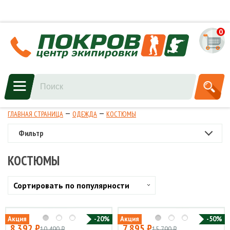
0
ГЛАВНАЯ СТРАНИЦА
ОДЕЖДА
КОСТЮМЫ
Фильтр
КОСТЮМЫ
Сортировать по популярности
Акция
-20%
Акция
-50%
8 392 ₽
7 895 ₽
10 490 ₽
15 790 ₽