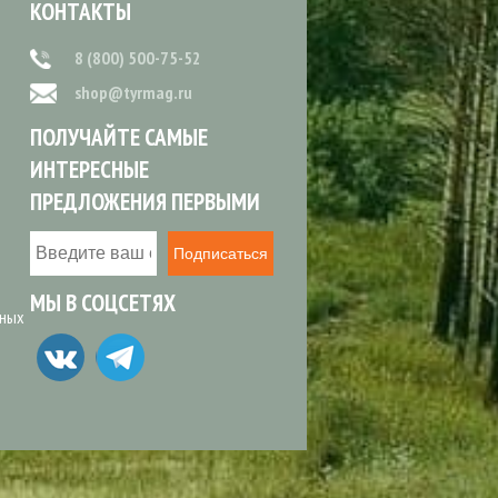
КОНТАКТЫ
8 (800) 500-75-52
shop@tyrmag.ru
ПОЛУЧАЙТЕ САМЫЕ
ИНТЕРЕСНЫЕ
ПРЕДЛОЖЕНИЯ ПЕРВЫМИ
Подписаться
МЫ В СОЦСЕТЯХ
ьных