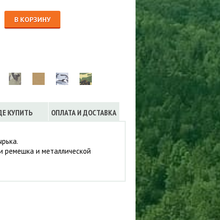
Сигнализации
ТРУСЫ
В КОРЗИНУ
ЮБКИ, ПЛАТЬЯ
ДЕ КУПИТЬ
ОПЛАТА И ДОСТАВКА
ырька.
щи ремешка и металлической