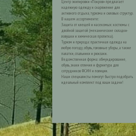
Центр экипировки «Покров» предлагает
надежную одежду и снаряжение для
активного отдыха, туризма и силовых структур.
В нашем ассортименте:
Защита от клещей и насекомых: костюмы с
двойной защитой (механические складки-
ловушки и химическая пропитка).
Туризм и природа: практичная одежда на
любую погоду, обувь, головные уборы, а также
палатки, спальники и рюкзаки.
Ведомственная форма: обмундирование,
обувь, знаки отличия и фурнитура для
сотрудников ФСИН и полиции.
Наши специалисты помогут быстро подобрать
идеальный комплект под ваши задачи!