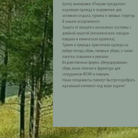
Центр экипировки «Покров» предлагает
надежную одежду и снаряжение для
активного отдыха, туризма и силовых структур.
В нашем ассортименте:
Защита от клещей и насекомых: костюмы с
двойной защитой (механические складки-
ловушки и химическая пропитка).
Туризм и природа: практичная одежда на
любую погоду, обувь, головные уборы, а также
палатки, спальники и рюкзаки.
Ведомственная форма: обмундирование,
обувь, знаки отличия и фурнитура для
сотрудников ФСИН и полиции.
Наши специалисты помогут быстро подобрать
идеальный комплект под ваши задачи!