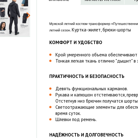
Мужской летний костюм-трансформер «Путешественник
. Куртка-жилет, брюки-шорты
летний сезон
КОМФОРТ И УДОБСТВО
Крой умеренного объема обеспечивают
Тонкая легкая ткань отлично "дышит" в
ПРАКТИЧНОСТЬ И БЕЗОПАСНОСТЬ
Девять функциональных карманов.
Рукава и капюшон отстегиваются, превр
Отстегнув низ брючин получатся шорты
Светоотражающие элементы для обеспе
время суток.
Шлевки под ремень.
НАДЁЖНОСТЬ И ДОЛГОВЕЧНОСТЬ