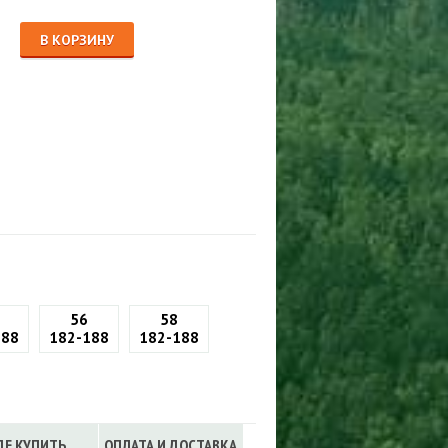
Сигнализации
ТРУСЫ
В КОРЗИНУ
ЮБКИ, ПЛАТЬЯ
56
58
188
182-188
182-188
ДЕ КУПИТЬ
ОПЛАТА И ДОСТАВКА