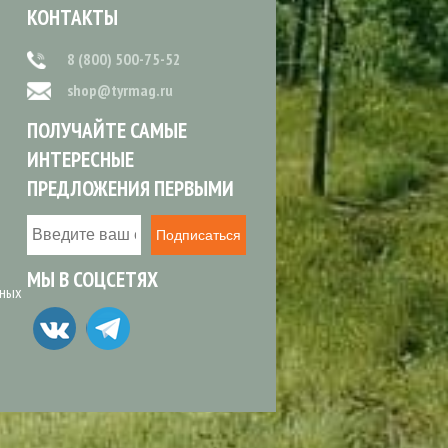
КОНТАКТЫ
8 (800) 500-75-52
shop@tyrmag.ru
ПОЛУЧАЙТЕ САМЫЕ
ИНТЕРЕСНЫЕ
ПРЕДЛОЖЕНИЯ ПЕРВЫМИ
Подписаться
МЫ В СОЦСЕТЯХ
ьных