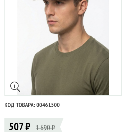
КОД ТОВАРА: 00461500
507 ₽
1 690 ₽