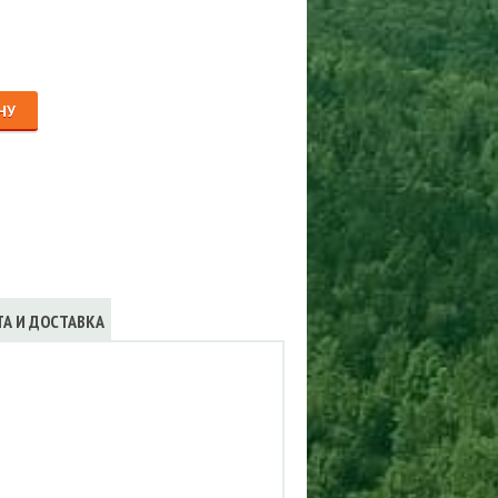
Сигнализации
ТРУСЫ
ЮБКИ, ПЛАТЬЯ
НУ
ТА И ДОСТАВКА