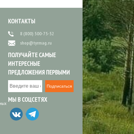
КОНТАКТЫ
8 (800) 500-75-52
shop@tyrmag.ru
ПОЛУЧАЙТЕ САМЫЕ
ИНТЕРЕСНЫЕ
ПРЕДЛОЖЕНИЯ ПЕРВЫМИ
Подписаться
МЫ В СОЦСЕТЯХ
ьных