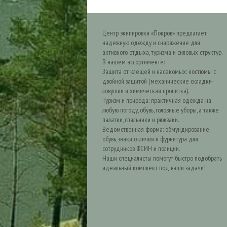
Центр экипировки «Покров» предлагает
надежную одежду и снаряжение для
активного отдыха, туризма и силовых структур.
В нашем ассортименте:
Защита от клещей и насекомых: костюмы с
двойной защитой (механические складки-
ловушки и химическая пропитка).
Туризм и природа: практичная одежда на
любую погоду, обувь, головные уборы, а также
палатки, спальники и рюкзаки.
Ведомственная форма: обмундирование,
обувь, знаки отличия и фурнитура для
сотрудников ФСИН и полиции.
Наши специалисты помогут быстро подобрать
идеальный комплект под ваши задачи!