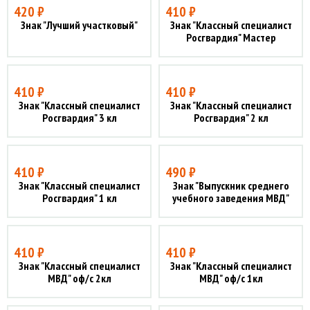
420 ₽
410 ₽
Знак "Лучший участковый"
Знак "Классный специалист
Росгвардия" Мастер
410 ₽
410 ₽
Знак "Классный специалист
Знак "Классный специалист
Росгвардия" 3 кл
Росгвардия" 2 кл
410 ₽
490 ₽
Знак "Классный специалист
Знак "Выпускник среднего
Росгвардия" 1 кл
учебного заведения МВД"
410 ₽
410 ₽
Знак "Классный специалист
Знак "Классный специалист
МВД" оф/с 2кл
МВД" оф/с 1кл