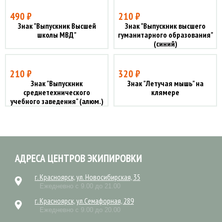
490 ₽
210 ₽
Знак "Выпускник Высшей
Знак "Выпускник высшего
школы МВД"
гуманитарного образования"
(синий)
210 ₽
320 ₽
Знак "Выпускник
Знак "Летучая мышь" на
среднетехнического
клямере
учебного заведения" (алюм.)
АДРЕСА ЦЕНТРОВ ЭКИПИРОВКИ
г. Красноярск, ул. Новосибирская, 35
Ежедневно с 9.00 до 21.00
г. Красноярск, ул.Семафорная, 289
Ежедневно с 9.00 до 20.00