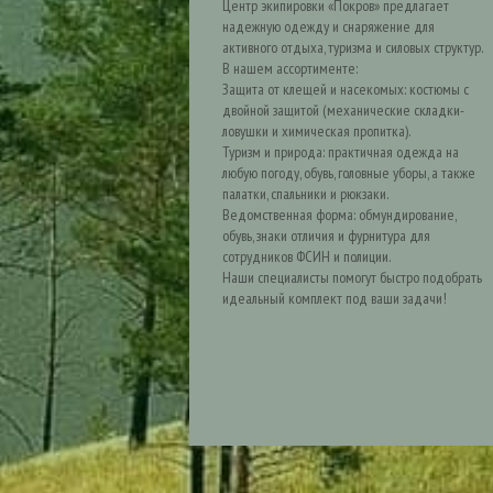
Центр экипировки «Покров» предлагает
надежную одежду и снаряжение для
активного отдыха, туризма и силовых структур.
В нашем ассортименте:
Защита от клещей и насекомых: костюмы с
двойной защитой (механические складки-
ловушки и химическая пропитка).
Туризм и природа: практичная одежда на
любую погоду, обувь, головные уборы, а также
палатки, спальники и рюкзаки.
Ведомственная форма: обмундирование,
обувь, знаки отличия и фурнитура для
сотрудников ФСИН и полиции.
Наши специалисты помогут быстро подобрать
идеальный комплект под ваши задачи!