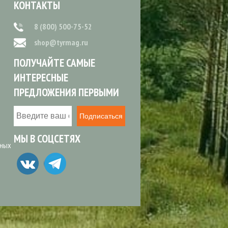
КОНТАКТЫ
8 (800) 500-75-52
shop@tyrmag.ru
ПОЛУЧАЙТЕ САМЫЕ
ИНТЕРЕСНЫЕ
ПРЕДЛОЖЕНИЯ ПЕРВЫМИ
Подписаться
МЫ В СОЦСЕТЯХ
ьных