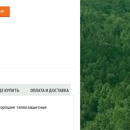
Сигнализации
ТРУСЫ
НУ
ЮБКИ, ПЛАТЬЯ
ДЕ КУПИТЬ
ОПЛАТА И ДОСТАВКА
 хорошие теплозащитные