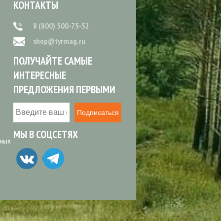
КОНТАКТЫ
8 (800) 500-75-52
shop@tyrmag.ru
ПОЛУЧАЙТЕ САМЫЕ
ИНТЕРЕСНЫЕ
ПРЕДЛОЖЕНИЯ ПЕРВЫМИ
Подписаться
МЫ В СОЦСЕТЯХ
ьных