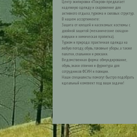
Центр экипировки «Покров» предлагает
надежную одежду и снаряжение для
активного отдыха, туризма и силовых структур.
В нашем ассортименте:
Защита от клещей и насекомых: костюмы с
двойной защитой (механические складки-
ловушки и химическая пропитка).
Туризм и природа: практичная одежда на
любую погоду, обувь, головные уборы, а также
палатки, спальники и рюкзаки.
Ведомственная форма: обмундирование,
обувь, знаки отличия и фурнитура для
сотрудников ФСИН и полиции.
Наши специалисты помогут быстро подобрать
идеальный комплект под ваши задачи!