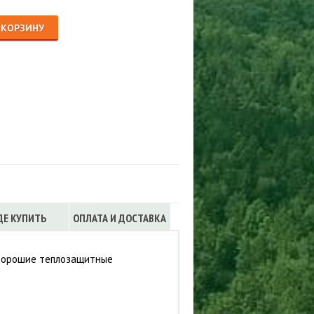
Сигнализации
ТРУСЫ
 КОРЗИНУ
ЮБКИ, ПЛАТЬЯ
ДЕ КУПИТЬ
ОПЛАТА И ДОСТАВКА
 хорошие теплозащитные