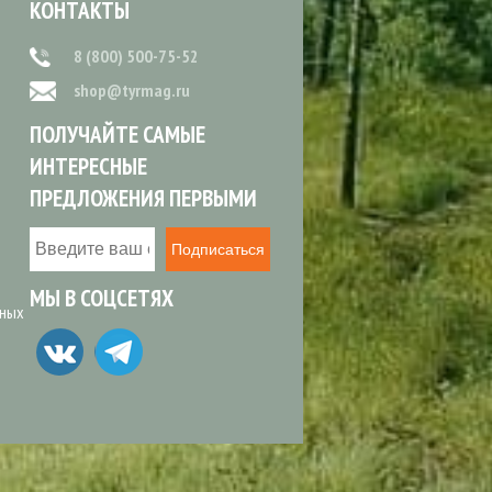
КОНТАКТЫ
8 (800) 500-75-52
shop@tyrmag.ru
ПОЛУЧАЙТЕ САМЫЕ
ИНТЕРЕСНЫЕ
ПРЕДЛОЖЕНИЯ ПЕРВЫМИ
Подписаться
МЫ В СОЦСЕТЯХ
ьных