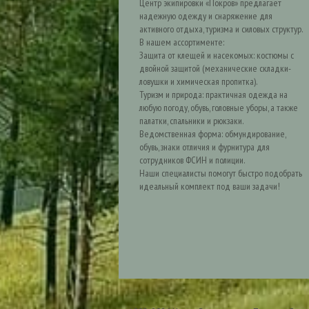
Центр экипировки «Покров» предлагает
надежную одежду и снаряжение для
активного отдыха, туризма и силовых структур.
В нашем ассортименте:
Защита от клещей и насекомых: костюмы с
двойной защитой (механические складки-
ловушки и химическая пропитка).
Туризм и природа: практичная одежда на
любую погоду, обувь, головные уборы, а также
палатки, спальники и рюкзаки.
Ведомственная форма: обмундирование,
обувь, знаки отличия и фурнитура для
сотрудников ФСИН и полиции.
Наши специалисты помогут быстро подобрать
идеальный комплект под ваши задачи!