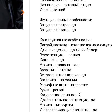
Назначение – активный отдых
Сезон – летний
Функциональные особенности:
Защита от ветра - да
Защита от влаги – да
Конструктивные особенности:
Покрой, посадка – изделие прямого силуэт
Длина изделия – до линии бедер
Герметизация – полная
Капюшон – да
Утяжка капюшона - да
Воротник – стойка
Ветрозащитная планка - да
Застежка – на молнии
Рельефные швы – на полочке
Рукав – реглан
Количество карманов - 2
Дополнительная вентиляция - да
Утяжка - низ куртки
Светоотражающие элементы - да