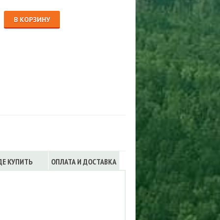
Сигнализации
ТРУСЫ
В КОРЗИНУ
ЮБКИ, ПЛАТЬЯ
ДЕ КУПИТЬ
ОПЛАТА И ДОСТАВКА