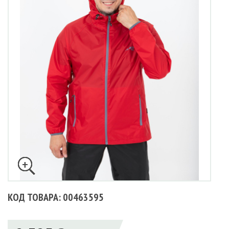
КОД ТОВАРА: 00463595