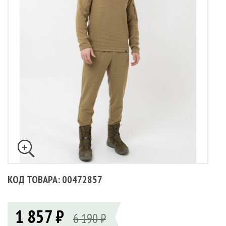
КОД ТОВАРА: 00472857
1 857 ₽
6 190 ₽