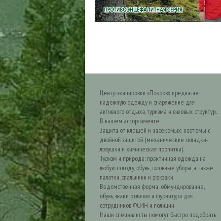
Центр экипировки «Покров» предлагает
надежную одежду и снаряжение для
активного отдыха, туризма и силовых структур.
В нашем ассортименте:
Защита от клещей и насекомых: костюмы с
двойной защитой (механические складки-
ловушки и химическая пропитка).
Туризм и природа: практичная одежда на
любую погоду, обувь, головные уборы, а также
палатки, спальники и рюкзаки.
Ведомственная форма: обмундирование,
обувь, знаки отличия и фурнитура для
сотрудников ФСИН и полиции.
Наши специалисты помогут быстро подобрать