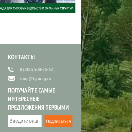
КОНТАКТЫ
8 (800) 500-75-52
shop@tyrmag.ru
ПОЛУЧАЙТЕ САМЫЕ
ИНТЕРЕСНЫЕ
ПРЕДЛОЖЕНИЯ ПЕРВЫМИ
Подписаться