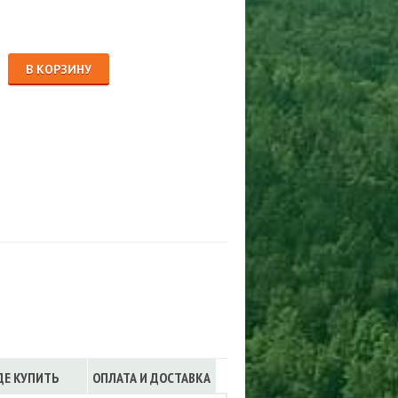
Сигнализации
ТРУСЫ
ЮБКИ, ПЛАТЬЯ
В КОРЗИНУ
ДЕ КУПИТЬ
ОПЛАТА И ДОСТАВКА