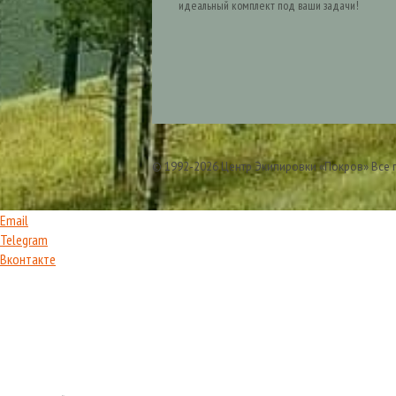
идеальный комплект под ваши задачи!
© 1992-2026 Центр Экипировки «Покров» Все
Email
Telegram
Вконтакте