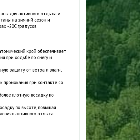
аны для активного отдыха и
итаны на зимний сезон и
ах -20С градусов.
атомический крой обеспечивает
я при ходьбе по снегу и
ую защиту от ветра и влаги,
к промокания при контакте со
более плотную посадку по
осадку по высоте, повышая
словиях активного отдыха.