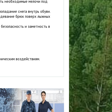
ть необходимые мелочи под
опадание снега внутрь обуви.
адевание брюк поверх лыжных
безопасность и заметность в
ническим воздействиям.