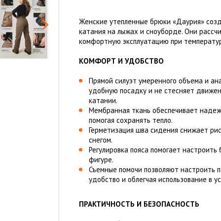
Женские утепленные брюки «Даурия» созд
катания на лыжах и сноуборде. Они рассч
комфортную эксплуатацию при температур
КОМФОРТ И УДОБСТВО
Прямой силуэт умеренного объема и ан
удобную посадку и не стесняет движени
катании.
Мембранная ткань обеспечивает надежн
помогая сохранять тепло.
Герметизация шва сидения снижает рис
снегом.
Регулировка пояса помогает настроить 
фигуре.
Съемные помочи позволяют настроить п
удобство и облегчая использование в у
ПРАКТИЧНОСТЬ И БЕЗОПАСНОСТЬ