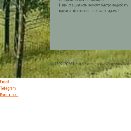
Наши специалисты помогут быстро подобрать
идеальный комплект под ваши задачи!
© 1992-2026 Центр Экипировки «Покров» Все
Email
Telegram
Вконтакте