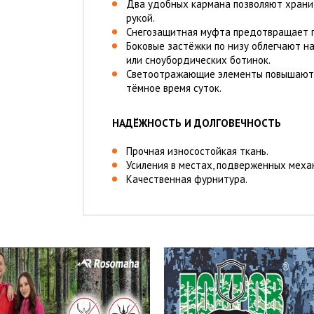
Два удобных кармана позволяют храни
рукой.
Снегозащитная муфта предотвращает п
Боковые застёжки по низу облегчают н
или сноубордических ботинок.
Светоотражающие элементы повышают 
тёмное время суток.
НАДЁЖНОСТЬ И ДОЛГОВЕЧНОСТЬ
Прочная износостойкая ткань.
Усиления в местах, подверженных меха
Качественная фурнитура.