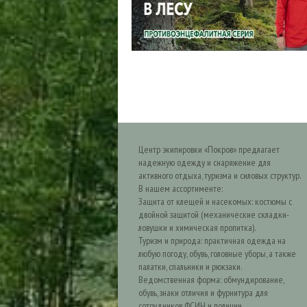
Центр экипировки «Покров» предлагает
надежную одежду и снаряжение для
активного отдыха, туризма и силовых структур.
В нашем ассортименте:
Защита от клещей и насекомых: костюмы с
двойной защитой (механические складки-
ловушки и химическая пропитка).
Туризм и природа: практичная одежда на
любую погоду, обувь, головные уборы, а также
палатки, спальники и рюкзаки.
Ведомственная форма: обмундирование,
обувь, знаки отличия и фурнитура для
сотрудников ФСИН и полиции.