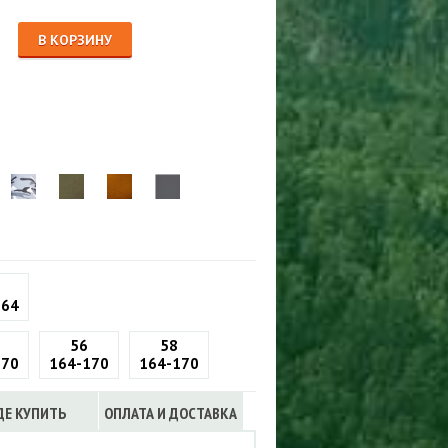
Сигнализации
ТРУСЫ
В КОРЗИНУ
ЮБКИ, ПЛАТЬЯ
164
56
58
170
164-170
164-170
ДЕ КУПИТЬ
ОПЛАТА И ДОСТАВКА