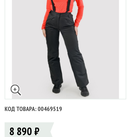
КОД ТОВАРА: 00469519
8 890 ₽