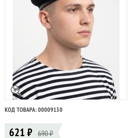
КОД ТОВАРА: 00009130
621 ₽
690 ₽