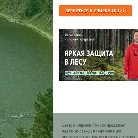
ВЕРНУТЬСЯ К СПИСКУ АКЦИЙ
Центр экипировки «Покров» предлагает
надежную одежду и снаряжение для
активного отдыха, туризма и силовых структур.