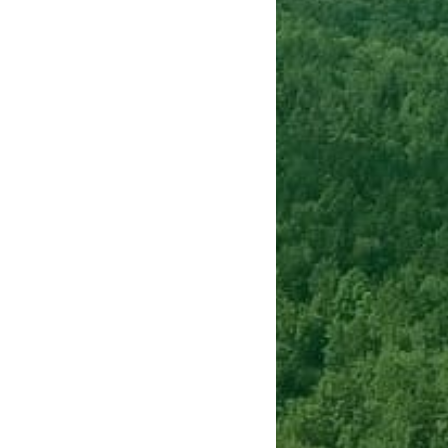
Сигнализации
ТРУСЫ
ЮБКИ, ПЛАТЬЯ