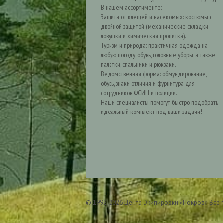
В нашем ассортименте:
Защита от клещей и насекомых: костюмы с
двойной защитой (механические складки-
ловушки и химическая пропитка).
Туризм и природа: практичная одежда на
любую погоду, обувь, головные уборы, а также
палатки, спальники и рюкзаки.
Ведомственная форма: обмундирование,
обувь, знаки отличия и фурнитура для
сотрудников ФСИН и полиции.
Наши специалисты помогут быстро подобрать
идеальный комплект под ваши задачи!
© 1992-2026 Центр Экипировки «Покров» Все