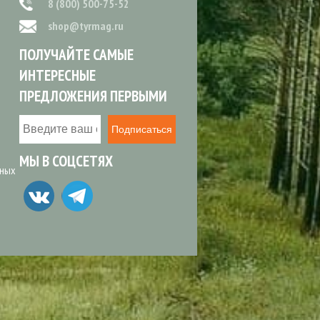
8 (800) 500-75-52
shop@tyrmag.ru
ПОЛУЧАЙТЕ САМЫЕ
ИНТЕРЕСНЫЕ
ПРЕДЛОЖЕНИЯ ПЕРВЫМИ
Подписаться
МЫ В СОЦСЕТЯХ
ьных