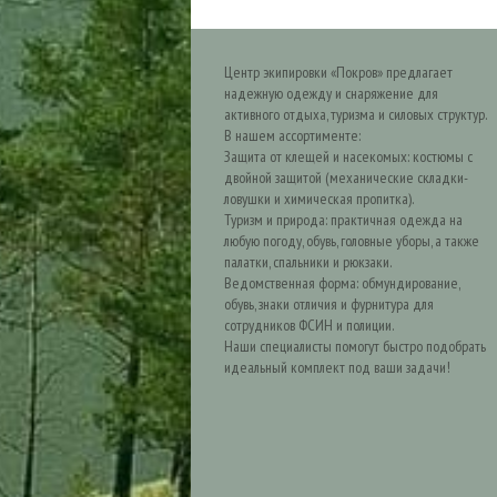
Центр экипировки «Покров» предлагает
надежную одежду и снаряжение для
активного отдыха, туризма и силовых структур.
В нашем ассортименте:
Защита от клещей и насекомых: костюмы с
двойной защитой (механические складки-
ловушки и химическая пропитка).
Туризм и природа: практичная одежда на
любую погоду, обувь, головные уборы, а также
палатки, спальники и рюкзаки.
Ведомственная форма: обмундирование,
обувь, знаки отличия и фурнитура для
сотрудников ФСИН и полиции.
Наши специалисты помогут быстро подобрать
идеальный комплект под ваши задачи!