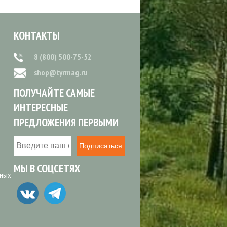
КОНТАКТЫ
8 (800) 500-75-52
shop@tyrmag.ru
ПОЛУЧАЙТЕ САМЫЕ
ИНТЕРЕСНЫЕ
ПРЕДЛОЖЕНИЯ ПЕРВЫМИ
Подписаться
МЫ В СОЦСЕТЯХ
ьных