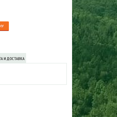
Сигнализации
ТРУСЫ
ЮБКИ, ПЛАТЬЯ
НУ
ТА И ДОСТАВКА