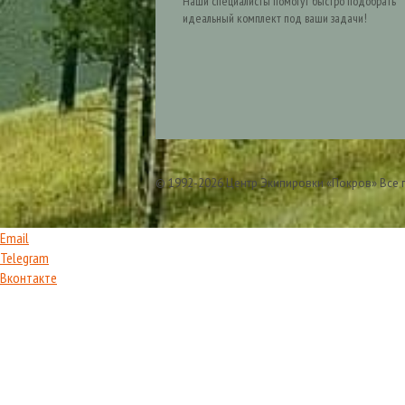
Наши специалисты помогут быстро подобрать
идеальный комплект под ваши задачи!
© 1992-2026 Центр Экипировки «Покров» Все
Email
Telegram
Вконтакте