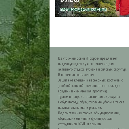
Центр экипировки «Покров» предлагает
надежную одежду и снаряжение для
активного отдыха, туризма и силовых структур.
В нашем ассортименте:
Защита от клещей и насекомых: костюмы с
двойной защитой (механические складки-
ловушки и химическая пропитка).
Туризм и природа: практичная одежда на
любую погоду, обувь, головные уборы, а также
палатки, спальники и рюкзаки.
Ведомственная форма: обмундирование,
обувь, знаки отличия и фурнитура для
сотрудников ФСИН и полиции.