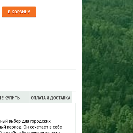
Сигнализации
ТРУСЫ
В КОРЗИНУ
ЮБКИ, ПЛАТЬЯ
ДЕ КУПИТЬ
ОПЛАТА И ДОСТАВКА
ьный выбор для городских
ный период. Он сочетает в себе
й дизайн, обеспечивая защиту