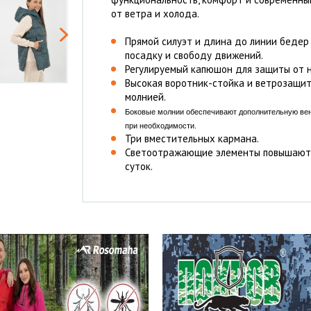
от ветра и холода.
Прямой силуэт и длина до линии беде
посадку и свободу движений.
Регулируемый капюшон для защиты от 
Высокая воротник-стойка и ветрозащит
молнией.
Боковые молнии обеспечивают дополнительную вен
при необходимости.
Три вместительных кармана.
Светоотражающие элементы повышают 
суток.