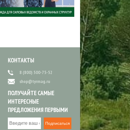
КОНТАКТЫ
8 (800) 500-75-52
shop@tyrmag.ru
ПОЛУЧАЙТЕ САМЫЕ
ИНТЕРЕСНЫЕ
ПРЕДЛОЖЕНИЯ ПЕРВЫМИ
Подписаться