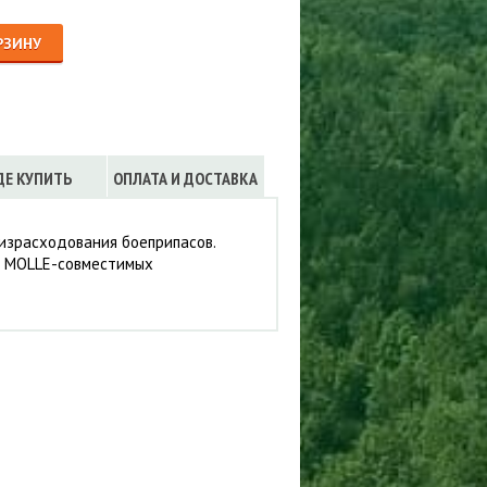
Сигнализации
ТРУСЫ
РЗИНУ
ЮБКИ, ПЛАТЬЯ
ДЕ КУПИТЬ
ОПЛАТА И ДОСТАВКА
 израсходования боеприпасов.
о MOLLE-совместимых