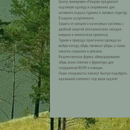
Центр экипировки «Покров» предлагает
надежную одежду и снаряжение для
активного отдыха, туризма и силовых структур.
В нашем ассортименте:
Защита от клещей и насекомых: костюмы с
двойной защитой (механические складки-
ловушки и химическая пропитка).
Туризм и природа: практичная одежда на
любую погоду, обувь, головные уборы, а также
палатки, спальники и рюкзаки.
Ведомственная форма: обмундирование,
обувь, знаки отличия и фурнитура для
сотрудников ФСИН и полиции.
Наши специалисты помогут быстро подобрать
идеальный комплект под ваши задачи!