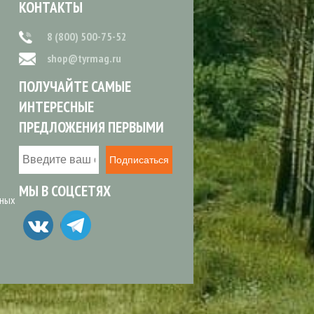
КОНТАКТЫ
8 (800) 500-75-52
shop@tyrmag.ru
ПОЛУЧАЙТЕ САМЫЕ
ИНТЕРЕСНЫЕ
ПРЕДЛОЖЕНИЯ ПЕРВЫМИ
Подписаться
МЫ В СОЦСЕТЯХ
ьных