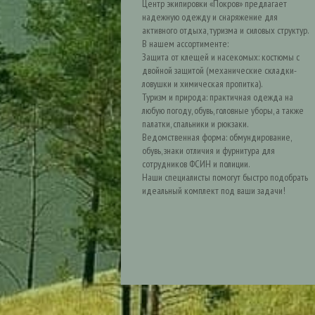
Центр экипировки «Покров» предлагает
надежную одежду и снаряжение для
активного отдыха, туризма и силовых структур.
В нашем ассортименте:
Защита от клещей и насекомых: костюмы с
двойной защитой (механические складки-
ловушки и химическая пропитка).
Туризм и природа: практичная одежда на
любую погоду, обувь, головные уборы, а также
палатки, спальники и рюкзаки.
Ведомственная форма: обмундирование,
обувь, знаки отличия и фурнитура для
сотрудников ФСИН и полиции.
Наши специалисты помогут быстро подобрать
идеальный комплект под ваши задачи!