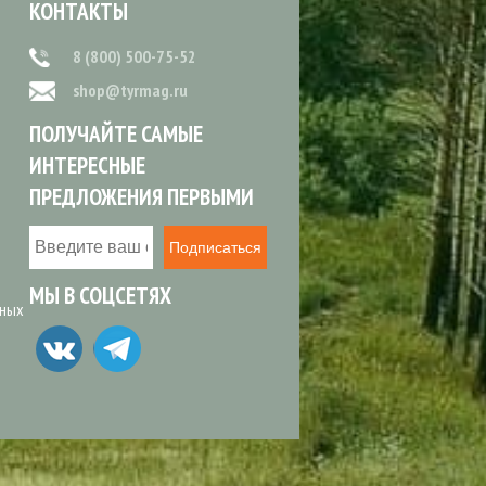
КОНТАКТЫ
8 (800) 500-75-52
shop@tyrmag.ru
ПОЛУЧАЙТЕ САМЫЕ
ИНТЕРЕСНЫЕ
ПРЕДЛОЖЕНИЯ ПЕРВЫМИ
Подписаться
МЫ В СОЦСЕТЯХ
ьных