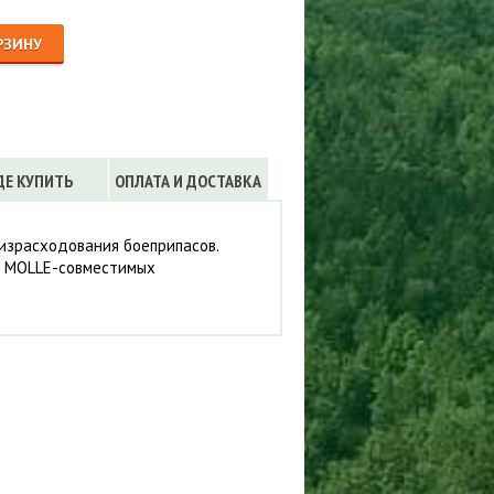
Сигнализации
ТРУСЫ
РЗИНУ
ЮБКИ, ПЛАТЬЯ
ДЕ КУПИТЬ
ОПЛАТА И ДОСТАВКА
 израсходования боеприпасов.
о MOLLE-совместимых