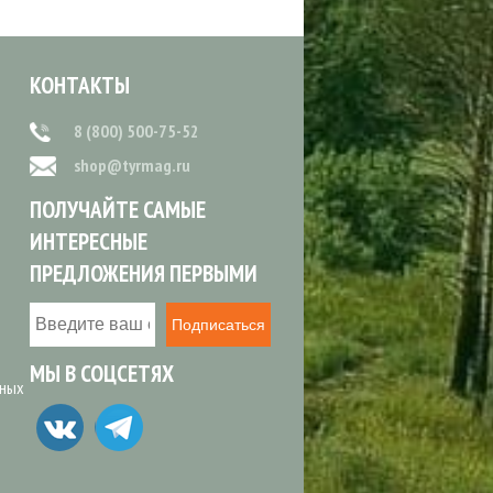
КОНТАКТЫ
8 (800) 500-75-52
shop@tyrmag.ru
ПОЛУЧАЙТЕ САМЫЕ
ИНТЕРЕСНЫЕ
ПРЕДЛОЖЕНИЯ ПЕРВЫМИ
Подписаться
МЫ В СОЦСЕТЯХ
ьных