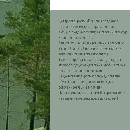
Центр экипировки «Покров» предлагает
надежную одежду и снаряжение для
активного отдыха, туризма и силовых структур.
В нашем ассортименте:
Защита от клещей и насекомых: костюмы с
двойной защитой (механические складки-
ловушки и химическая пропитка).
Туризм и природа: практичная одежда на
любую погоду, обувь, головные уборы, а также
палатки, спальники и рюкзаки.
Ведомственная форма: обмундирование,
обувь, знаки отличия и фурнитура для
сотрудников ФСИН и полиции.
Наши специалисты помогут быстро подобрать
идеальный комплект под ваши задачи!