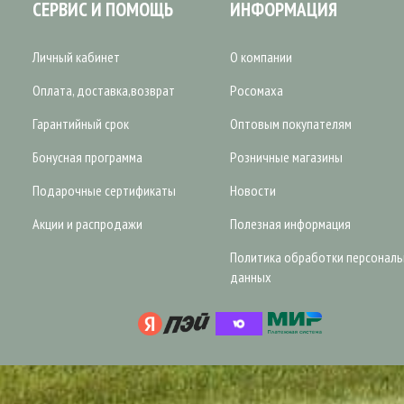
СЕРВИС И ПОМОЩЬ
ИНФОРМАЦИЯ
Личный кабинет
О компании
Оплата, доставка,возврат
Росомаха
Гарантийный срок
Оптовым покупателям
Бонусная программа
Розничные магазины
Подарочные сертификаты
Новости
Акции и распродажи
Полезная информация
Политика обработки персонал
данных