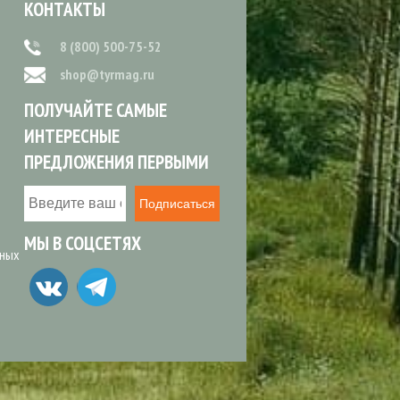
КОНТАКТЫ
8 (800) 500-75-52
shop@tyrmag.ru
ПОЛУЧАЙТЕ САМЫЕ
ИНТЕРЕСНЫЕ
ПРЕДЛОЖЕНИЯ ПЕРВЫМИ
Подписаться
МЫ В СОЦСЕТЯХ
ьных