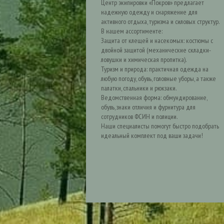
Центр экипировки «Покров» предлагает
надежную одежду и снаряжение для
активного отдыха, туризма и силовых структур.
В нашем ассортименте:
Защита от клещей и насекомых: костюмы с
двойной защитой (механические складки-
ловушки и химическая пропитка).
Туризм и природа: практичная одежда на
любую погоду, обувь, головные уборы, а также
палатки, спальники и рюкзаки.
Ведомственная форма: обмундирование,
обувь, знаки отличия и фурнитура для
сотрудников ФСИН и полиции.
Наши специалисты помогут быстро подобрать
идеальный комплект под ваши задачи!