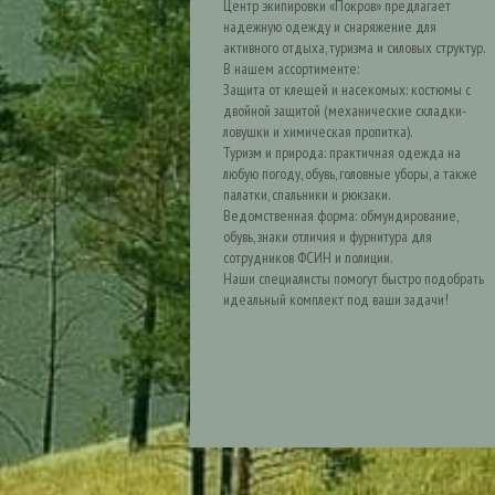
Центр экипировки «Покров» предлагает
надежную одежду и снаряжение для
активного отдыха, туризма и силовых структур.
В нашем ассортименте:
Защита от клещей и насекомых: костюмы с
двойной защитой (механические складки-
ловушки и химическая пропитка).
Туризм и природа: практичная одежда на
любую погоду, обувь, головные уборы, а также
палатки, спальники и рюкзаки.
Ведомственная форма: обмундирование,
обувь, знаки отличия и фурнитура для
сотрудников ФСИН и полиции.
Наши специалисты помогут быстро подобрать
идеальный комплект под ваши задачи!