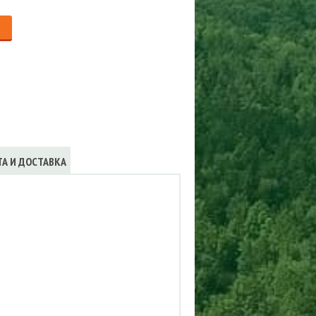
Сигнализации
ТРУСЫ
ЮБКИ, ПЛАТЬЯ
ТА И ДОСТАВКА