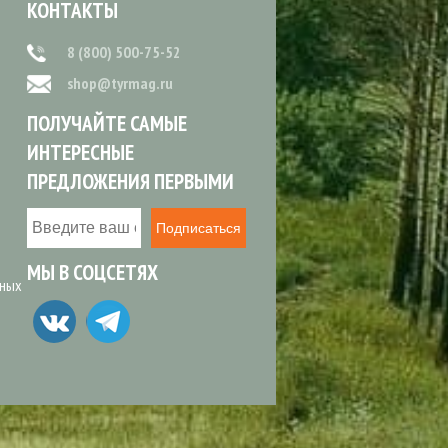
КОНТАКТЫ
8 (800) 500-75-52
shop@tyrmag.ru
ПОЛУЧАЙТЕ САМЫЕ
ИНТЕРЕСНЫЕ
ПРЕДЛОЖЕНИЯ ПЕРВЫМИ
Подписаться
МЫ В СОЦСЕТЯХ
ьных