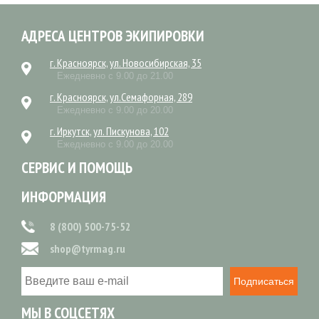
АДРЕСА ЦЕНТРОВ ЭКИПИРОВКИ
г. Красноярск, ул. Новосибирская, 35
Ежедневно с 9.00 до 21.00
г. Красноярск, ул.Семафорная, 289
Ежедневно с 9.00 до 20.00
г. Иркутск, ул. Пискунова, 102
Ежедневно с 9.00 до 20.00
СЕРВИС И ПОМОЩЬ
ИНФОРМАЦИЯ
8 (800) 500-75-52
shop@tyrmag.ru
Подписаться
МЫ В СОЦСЕТЯХ