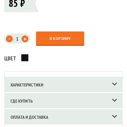
85 ₽
-
+
В КОРЗИНУ
ЦВЕТ
ХАРАКТЕРИСТИКИ
ГДЕ КУПИТЬ
ОПЛАТА И ДОСТАВКА