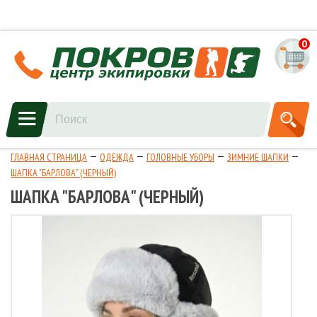
0
ГЛАВНАЯ СТРАНИЦА
ОДЕЖДА
ГОЛОВНЫЕ УБОРЫ
ЗИМНИЕ ШАПКИ
ШАПКА "БАРЛОВА" (ЧЕРНЫЙ)
ШАПКА "БАРЛОВА" (ЧЕРНЫЙ)