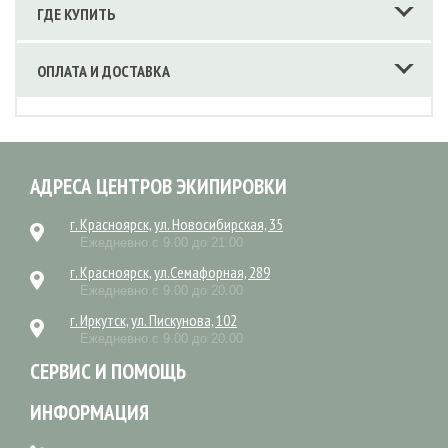
ГДЕ КУПИТЬ
ОПЛАТА И ДОСТАВКА
АДРЕСА ЦЕНТРОВ ЭКИПИРОВКИ
г. Красноярск, ул. Новосибирская, 35
Ежедневно с 9.00 до 21.00
г. Красноярск, ул.Семафорная, 289
Ежедневно с 9.00 до 20.00
г. Иркутск, ул. Пискунова, 102
Ежедневно с 9.00 до 20.00
СЕРВИС И ПОМОЩЬ
ИНФОРМАЦИЯ