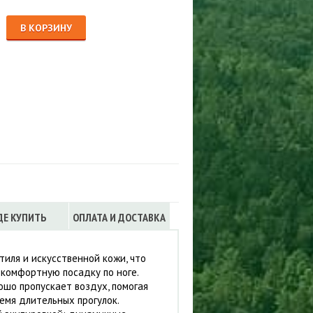
Сигнализации
ТРУСЫ
В КОРЗИНУ
ЮБКИ, ПЛАТЬЯ
ДЕ КУПИТЬ
ОПЛАТА И ДОСТАВКА
тиля и искусственной кожи, что
 комфортную посадку по ноге.
шо пропускает воздух, помогая
емя длительных прогулок.