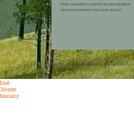
Наши специалисты помогут быстро подобрать
идеальный комплект под ваши задачи!
© 1992-2026 Центр Экипировки «Покров» Все
Email
Telegram
Вконтакте