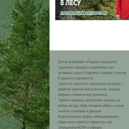
Центр экипировки «Покров» предлагает
надежную одежду и снаряжение для
активного отдыха, туризма и силовых структур.
В нашем ассортименте:
Защита от клещей и насекомых: костюмы с
двойной защитой (механические складки-
ловушки и химическая пропитка).
Туризм и природа: практичная одежда на
любую погоду, обувь, головные уборы, а также
палатки, спальники и рюкзаки.
Ведомственная форма: обмундирование,
обувь, знаки отличия и фурнитура для
сотрудников ФСИН и полиции.