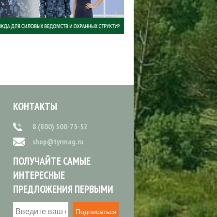
КОНТАКТЫ
8 (800) 500-75-52
shop@tyrmag.ru
ПОЛУЧАЙТЕ САМЫЕ
ИНТЕРЕСНЫЕ
ПРЕДЛОЖЕНИЯ ПЕРВЫМИ
Подписаться