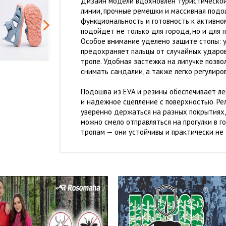
Дизайн модели вдохновлен туристической
линии, прочные ремешки и массивная под
функциональность и готовность к активн
подойдет не только для города, но и для п
Особое внимание уделено защите стопы: 
предохраняет пальцы от случайных ударов
тропе. Удобная застежка на липучке позво
снимать сандалии, а также легко регулиро
Подошва из EVA и резины обеспечивает л
и надежное сцепление с поверхностью. Р
уверенно держаться на разных покрытиях,
можно смело отправляться на прогулки в г
тропам — они устойчивы и практически не 