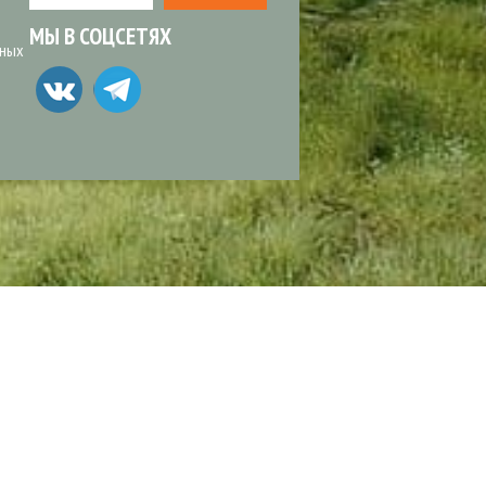
МЫ В СОЦСЕТЯХ
ьных