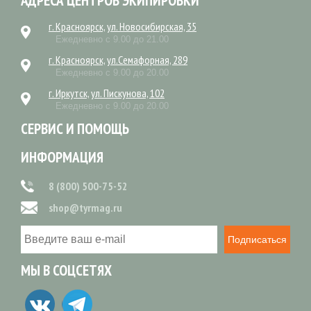
АДРЕСА ЦЕНТРОВ ЭКИПИРОВКИ
г. Красноярск, ул. Новосибирская, 35
Ежедневно с 9.00 до 21.00
г. Красноярск, ул.Семафорная, 289
Ежедневно с 9.00 до 20.00
г. Иркутск, ул. Пискунова, 102
Ежедневно с 9.00 до 20.00
СЕРВИС И ПОМОЩЬ
ИНФОРМАЦИЯ
8 (800) 500-75-52
shop@tyrmag.ru
Подписаться
МЫ В СОЦСЕТЯХ