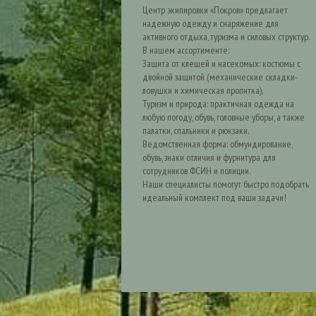
Центр экипировки «Покров» предлагает
надежную одежду и снаряжение для
активного отдыха, туризма и силовых структур.
В нашем ассортименте:
Защита от клещей и насекомых: костюмы с
двойной защитой (механические складки-
ловушки и химическая пропитка).
Туризм и природа: практичная одежда на
любую погоду, обувь, головные уборы, а также
палатки, спальники и рюкзаки.
Ведомственная форма: обмундирование,
обувь, знаки отличия и фурнитура для
сотрудников ФСИН и полиции.
Наши специалисты помогут быстро подобрать
идеальный комплект под ваши задачи!