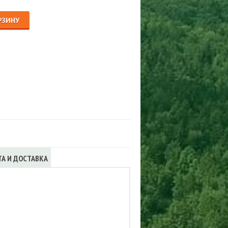
Сигнализации
ТРУСЫ
РЗИНУ
ЮБКИ, ПЛАТЬЯ
ТА И ДОСТАВКА