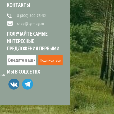
КОНТАКТЫ
8 (800) 500-75-52
shop@tyrmag.ru
ПОЛУЧАЙТЕ САМЫЕ
ИНТЕРЕСНЫЕ
ПРЕДЛОЖЕНИЯ ПЕРВЫМИ
Подписаться
МЫ В СОЦСЕТЯХ
ьных