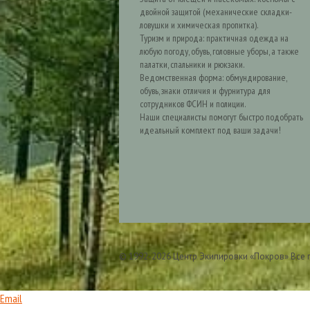
двойной защитой (механические складки-
ловушки и химическая пропитка).
Туризм и природа: практичная одежда на
любую погоду, обувь, головные уборы, а также
палатки, спальники и рюкзаки.
Ведомственная форма: обмундирование,
обувь, знаки отличия и фурнитура для
сотрудников ФСИН и полиции.
Наши специалисты помогут быстро подобрать
идеальный комплект под ваши задачи!
© 1992-2026 Центр Экипировки «Покров» Все
Email