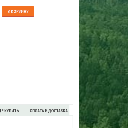
Сигнализации
ТРУСЫ
В КОРЗИНУ
ЮБКИ, ПЛАТЬЯ
ДЕ КУПИТЬ
ОПЛАТА И ДОСТАВКА