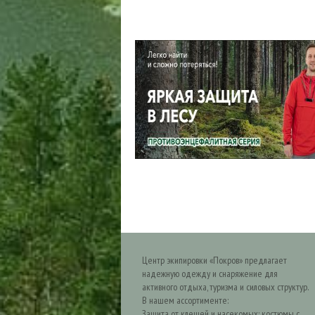
Центр экипировки «Покров» предлагает
надежную одежду и снаряжение для
активного отдыха, туризма и силовых структур.
В нашем ассортименте:
Защита от клещей и насекомых: костюмы с