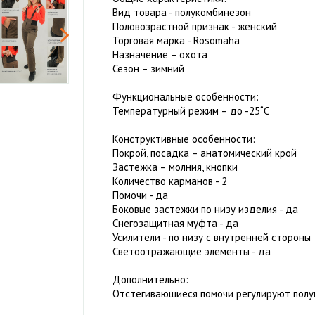
Вид товара - полукомбинезон
Половозрастной признак - женский
Торговая марка - Rosomaha
Назначение – охота
Сезон – зимний
Функциональные особенности:
Температурный режим – до -25˚С
Конструктивные особенности:
Покрой, посадка – анатомический крой
Застежка – молния, кнопки
Количество карманов - 2
Помочи - да
Боковые застежки по низу изделия - да
Снегозащитная муфта - да
Усилители - по низу с внутренней стороны
Светоотражающие элементы - да
Дополнительно:
Отстегивающиеся помочи регулируют полу