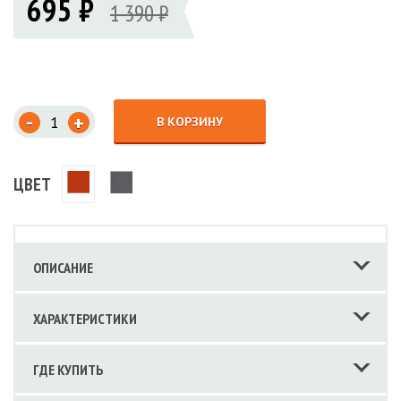
695 ₽
1 390 ₽
-
+
В КОРЗИНУ
ЦВЕТ
ОПИСАНИЕ
ХАРАКТЕРИСТИКИ
ГДЕ КУПИТЬ