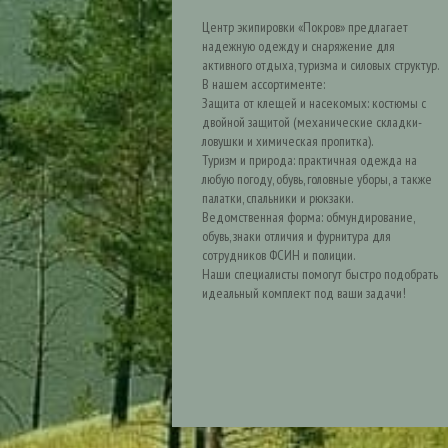
Центр экипировки «Покров» предлагает
надежную одежду и снаряжение для
активного отдыха, туризма и силовых структур.
В нашем ассортименте:
Защита от клещей и насекомых: костюмы с
двойной защитой (механические складки-
ловушки и химическая пропитка).
Туризм и природа: практичная одежда на
любую погоду, обувь, головные уборы, а также
палатки, спальники и рюкзаки.
Ведомственная форма: обмундирование,
обувь, знаки отличия и фурнитура для
сотрудников ФСИН и полиции.
Наши специалисты помогут быстро подобрать
идеальный комплект под ваши задачи!