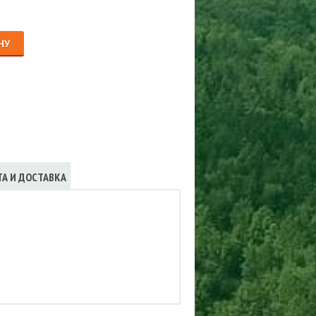
Сигнализации
ТРУСЫ
ЮБКИ, ПЛАТЬЯ
НУ
ТА И ДОСТАВКА