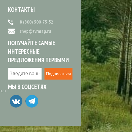
КОНТАКТЫ
8 (800) 500-75-52
shop@tyrmag.ru
ПОЛУЧАЙТЕ САМЫЕ
ИНТЕРЕСНЫЕ
ПРЕДЛОЖЕНИЯ ПЕРВЫМИ
Подписаться
МЫ В СОЦСЕТЯХ
ьных