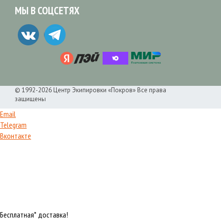
МЫ В СОЦСЕТЯХ
© 1992-2026 Центр Экипировки «Покров» Все права
защищены
Email
Telegram
Вконтакте
Бесплатная* доставка!