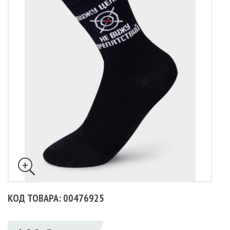
КОД ТОВАРА: 00476925