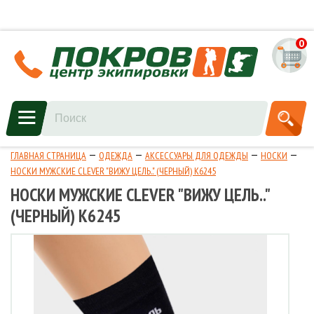
0
ГЛАВНАЯ СТРАНИЦА
ОДЕЖДА
АКСЕССУАРЫ ДЛЯ ОДЕЖДЫ
НОСКИ
НОСКИ МУЖСКИЕ CLEVER "ВИЖУ ЦЕЛЬ.." (ЧЕРНЫЙ) К6245
НОСКИ МУЖСКИЕ CLEVER "ВИЖУ ЦЕЛЬ.."
(ЧЕРНЫЙ) К6245