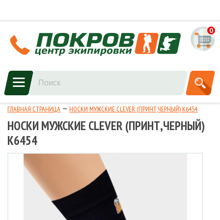
0
ГЛАВНАЯ СТРАНИЦА
НОСКИ МУЖСКИЕ CLEVER (ПРИНТ,ЧЕРНЫЙ) К6454
НОСКИ МУЖСКИЕ CLEVER (ПРИНТ,ЧЕРНЫЙ)
К6454