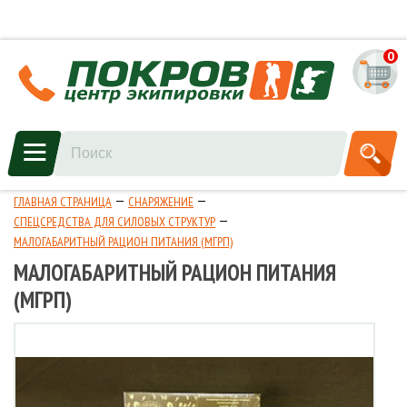
0
ГЛАВНАЯ СТРАНИЦА
СНАРЯЖЕНИЕ
СПЕЦСРЕДСТВА ДЛЯ СИЛОВЫХ СТРУКТУР
МАЛОГАБАРИТНЫЙ РАЦИОН ПИТАНИЯ (МГРП)
МАЛОГАБАРИТНЫЙ РАЦИОН ПИТАНИЯ
(МГРП)