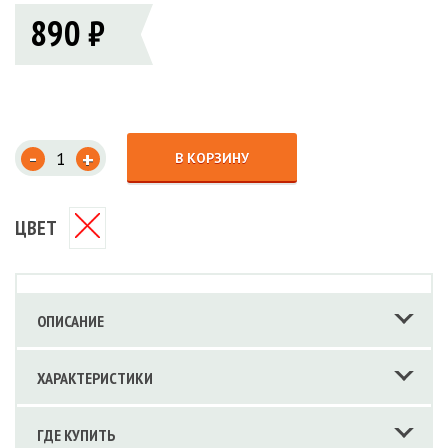
890 ₽
-
+
В КОРЗИНУ
ЦВЕТ
ОПИСАНИЕ
ХАРАКТЕРИСТИКИ
ГДЕ КУПИТЬ