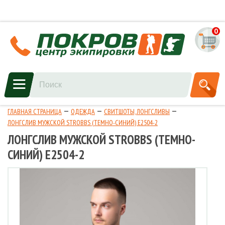
0
ГЛАВНАЯ СТРАНИЦА
ОДЕЖДА
СВИТШОТЫ, ЛОНГСЛИВЫ
ЛОНГСЛИВ МУЖСКОЙ STROBBS (ТЕМНО-СИНИЙ) Е2504-2
ЛОНГСЛИВ МУЖСКОЙ STROBBS (ТЕМНО-
СИНИЙ) Е2504-2