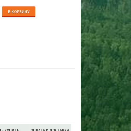
Сигнализации
ТРУСЫ
В КОРЗИНУ
ЮБКИ, ПЛАТЬЯ
ДЕ КУПИТЬ
ОПЛАТА И ДОСТАВКА