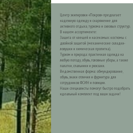
Центр экипировки «Покров» предлагает
надежную одежду и снаряжение для
активного отдыха, туризма и силовых структур.
В нашем ассортименте:
Защита от клещей и насекомых: костюмы с
двойной защитой (механические складки-
ловушки и химическая пропитка).
Туризм и природа: практичная одежда на
любую погоду, обувь, головные уборы, а также
палатки, спальники и рюкзаки.
Ведомственная форма: обмундирование,
обувь, знаки отличия и фурнитура для
сотрудников ФСИН и полиции.
Наши специалисты помогут быстро подобрать
идеальный комплект под ваши задачи!