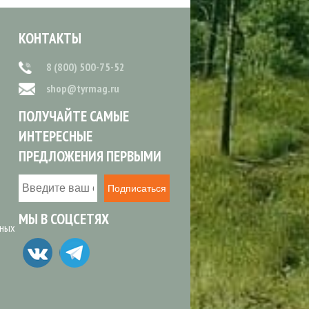
КОНТАКТЫ
8 (800) 500-75-52
shop@tyrmag.ru
ПОЛУЧАЙТЕ САМЫЕ
ИНТЕРЕСНЫЕ
ПРЕДЛОЖЕНИЯ ПЕРВЫМИ
Подписаться
МЫ В СОЦСЕТЯХ
ьных