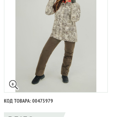
КОД ТОВАРА: 00473979